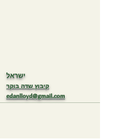
ישראל
קיבוץ שדה בוקר
edanlloyd@gmail.com