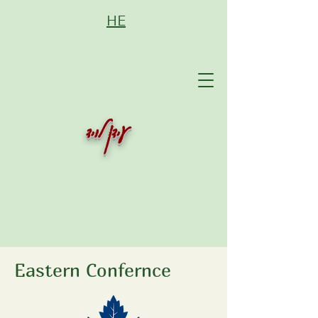
HE
עידן לויד
Eastern Confernce